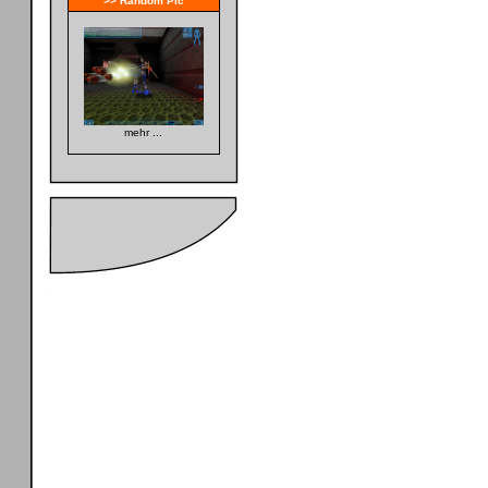
>> Random Pic
mehr ...