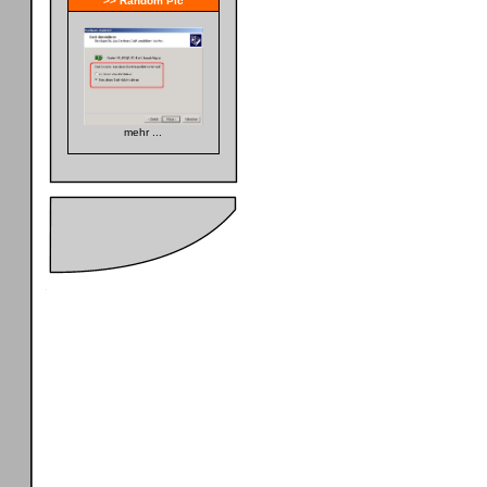
>> Random Pic
mehr ...